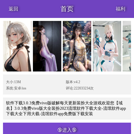
首页
返回
福利
大小:13M
版本:v4.2
系统:安卓/ios
评论:222033234次
软件下载3.0.3免费vivo版破解每天更新装扮大全游戏欢迎您【域
名】3.0.3免费vivo版大全装扮2023流氓软件下载大全-流氓软件app
下载大全下用大载-流氓软件app免费版下载安装
🔞进入🔞