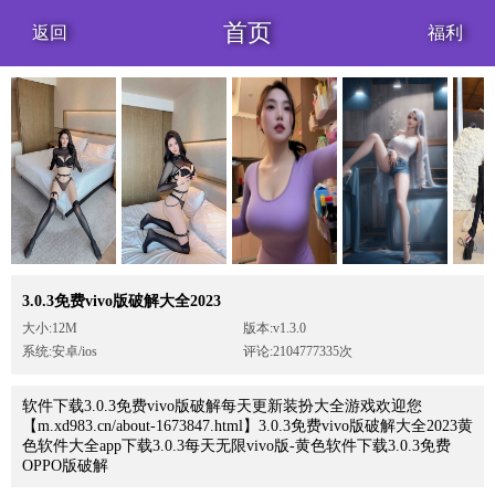
首页
返回
福利
3.0.3免费vivo版破解大全2023
大小:12M
版本:v1.3.0
系统:安卓/ios
评论:2104777335次
软件下载3.0.3免费vivo版破解每天更新装扮大全游戏欢迎您
【m.xd983.cn/about-1673847.html】3.0.3免费vivo版破解大全2023黄
色软件大全app下载3.0.3每天无限vivo版-黄色软件下载3.0.3免费
OPPO版破解