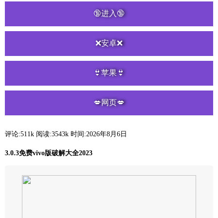
🔞进入🔞
❌安卓❌
👙苹果👙
💋网页💋
评论:511k
阅读:
3543k
时间:2026年8月6日
3.0.3免费vivo版破解大全2023